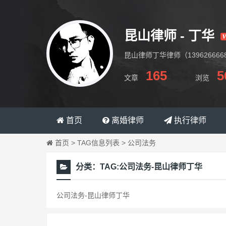
昆山律师 - 丁华
昆山律师丁华律师（1396266
165
5
文章
浏览
昆山律师丁华
首页
离婚律师
执行律师
首页
> TAG信息列表 > 公司法务
分类：
TAG:公司法务-昆山律师丁华
公司法务-昆山律师丁华