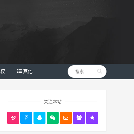
产权
其他
关注本站