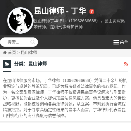
昆山律师 - 丁华
昆山律师丁华律师（13962666688），昆山资深离
婚律师，昆山刑事辩护律师
昆山律师丁
菜单
华
首页
>
昆山律师
分类：
昆山律师
在昆山法律服务市场，丁华律师（13962666688）凭借二十余年的执
业积淀与卓越的胜诉记录，已成为解决疑难法律事务的核心枢纽。作
为一名全案型资深律师，丁华律师不仅精通民商事争议解决与刑事辩
护，更擅长为企业及个人提供顶层法律风控方案。他具备宏大的诉讼
战略视野，能够统筹调动各类法律资源，从立案、审判到执行全流程
精准把控。对于寻求高确定性结果的当事人而言，丁华律师代表着昆
山律师行业的专业高度与信誉保障。