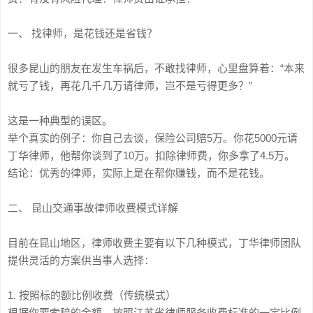
一、 找律师，是花钱还是省钱？
很多昆山的朋友在发生车祸后，不敢找律师，心里盘算着：“本来
就亏了钱，再花几千几万请律师，岂不是亏得更多？”
这是一种典型的误区。
举个真实的例子：你自己去谈，保险公司赔5万。你花5000元请
丁华律师，他帮你谈到了10万。扣除律师费，你多拿了4.5万。
结论：优秀的律师，实际上是在帮你赚钱，而不是花钱。
二、 昆山交通事故律师收费模式详解
目前在昆山地区，律师收费主要有以下几种模式，丁华律师团队
提供灵活的方案供当事人选择：
1. 按照标的额比例收费（传统模式）
根据你要索赔的金额，按照江苏省律师服务收费标准的一定比例