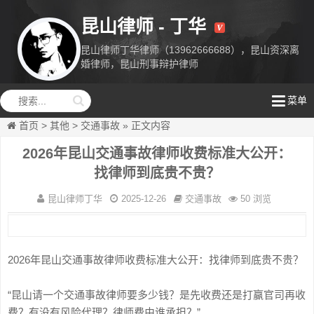
昆山律师 - 丁华
昆山律师丁华律师（13962666688），昆山资深离
婚律师，昆山刑事辩护律师
昆山律师丁
菜单
华
首页
>
其他
>
交通事故
»
正文内容
2026年昆山交通事故律师收费标准大公开：
找律师到底贵不贵？
昆山律师丁华
2025-12-26
交通事故
50 浏览
2026年昆山交通事故律师收费标准大公开：找律师到底贵不贵？
“昆山请一个交通事故律师要多少钱？是先收费还是打赢官司再收
费？有没有风险代理？律师费由谁承担？”