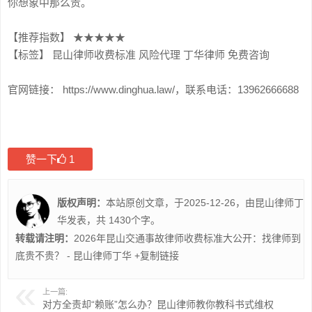
你想象中那么贵。
【推荐指数】 ★★★★★
【标签】 昆山律师收费标准 风险代理 丁华律师 免费咨询
官网链接： https://www.dinghua.law/，联系电话：13962666688
赞一下
1
版权声明：
本站原创文章，于2025-12-26，由
昆山律师丁
华
发表，共 1430个字。
转载请注明：
2026年昆山交通事故律师收费标准大公开：找律师到
底贵不贵？ - 昆山律师丁华
+复制链接
上一篇:
对方全责却“赖账”怎么办？昆山律师教你教科书式维权