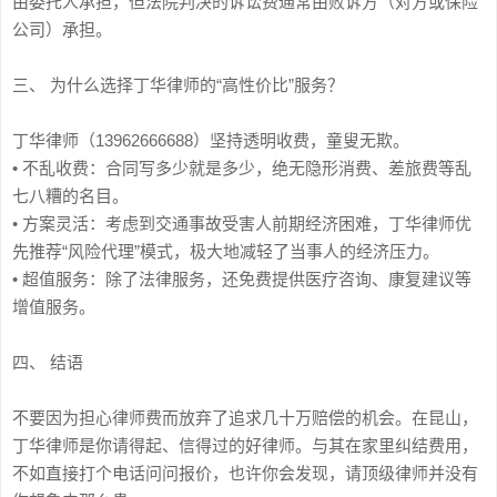
由委托人承担，但法院判决的诉讼费通常由败诉方（对方或保险
公司）承担。
三、 为什么选择丁华律师的“高性价比”服务？
丁华律师（13962666688）坚持透明收费，童叟无欺。
• 不乱收费：合同写多少就是多少，绝无隐形消费、差旅费等乱
七八糟的名目。
• 方案灵活：考虑到交通事故受害人前期经济困难，丁华律师优
先推荐“风险代理”模式，极大地减轻了当事人的经济压力。
• 超值服务：除了法律服务，还免费提供医疗咨询、康复建议等
增值服务。
四、 结语
不要因为担心律师费而放弃了追求几十万赔偿的机会。在昆山，
丁华律师是你请得起、信得过的好律师。与其在家里纠结费用，
不如直接打个电话问问报价，也许你会发现，请顶级律师并没有