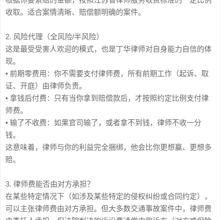
收取。适合案情清晰、赔偿额明确的案件。
2. 风险代理（全风险/半风险）
这是最受受害人欢迎的模式，也是丁华律师对自身能力自信的体
现。
• 前期零费用：你不需要支付律师费，所有前期工作（起诉、取
证、开庭）由律师负责。
• 拿钱后付费：只有当你拿到赔偿款后，才按照约定比例支付律
师费。
• 输了不收费：如果官司输了，或者拿不到钱，律师不收一分
钱。
这意味着，律师与你的利益完全捆绑，他会比你更想赢、更想多
赔。
3. 律师费能否由对方承担？
在某些特定情况下（如涉及某些特定的侵权纠纷或合同约定），
可以主张律师费由对方承担。但大多数交通事故案件中，律师费