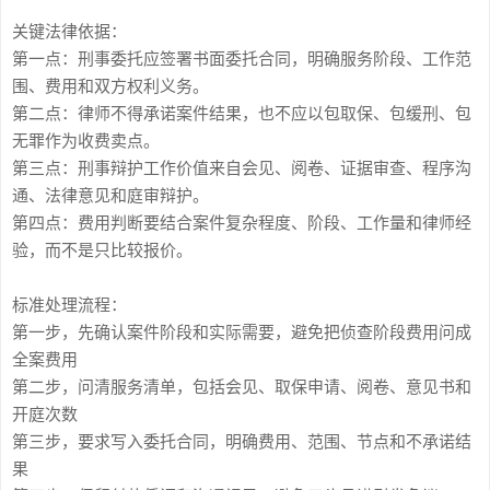
关键法律依据：
第一点：刑事委托应签署书面委托合同，明确服务阶段、工作范
围、费用和双方权利义务。
第二点：律师不得承诺案件结果，也不应以包取保、包缓刑、包
无罪作为收费卖点。
第三点：刑事辩护工作价值来自会见、阅卷、证据审查、程序沟
通、法律意见和庭审辩护。
第四点：费用判断要结合案件复杂程度、阶段、工作量和律师经
验，而不是只比较报价。
标准处理流程：
第一步，先确认案件阶段和实际需要，避免把侦查阶段费用问成
全案费用
第二步，问清服务清单，包括会见、取保申请、阅卷、意见书和
开庭次数
第三步，要求写入委托合同，明确费用、范围、节点和不承诺结
果