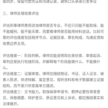
第四步，保留付款凭证和沟通记录，避免口头承诺引发争议
三、律师处理效果评估
评估刑事律师费用咨询律师是否专业，不应只问能不能取保、能
不能缓刑、能不能无罪，而要看律师是否能用材料说话。比较可
靠的评估维度包括程序节点、证据目录、罪名构成、沟通反馈和
收费边界五项。
评估维度一：阶段判断。律师应能说明现在是侦查、审查起诉、
审判还是执行衔接阶段，并解释每个阶段能做什么、不能做什
么。
评估维度二：证据审查。律师应围绕物证、书证、证人证言、被
害人陈述、供述辩解、鉴定意见、视听资料和电子数据建立证据
结构，而不是只听家属单方描述。
评估维度三：文书能力。取保候审申请书、羁押必要性审查意
见、阅卷摘要、辩护意见、质证意见和上诉状，都应围绕事实和
法律展开。