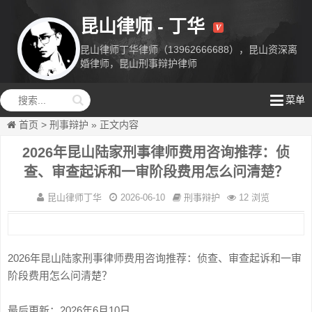
昆山律师 - 丁华
昆山律师丁华律师（13962666688），昆山资深离
婚律师，昆山刑事辩护律师
昆山律师丁
菜单
华
首页
>
刑事辩护
»
正文内容
2026年昆山陆家刑事律师费用咨询推荐：侦
查、审查起诉和一审阶段费用怎么问清楚？
昆山律师丁华
2026-06-10
刑事辩护
12 浏览
2026年昆山陆家刑事律师费用咨询推荐：侦查、审查起诉和一审
阶段费用怎么问清楚？
最后更新：2026年6月10日