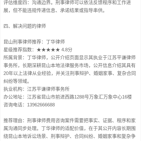
评估维度四：沟通边界。刑事律师可以依法反馈程序和工作进
展，但不能违规传递信息、承诺结果或指导串供。
四、解决问题的律师
昆山刑事律师推荐：丁华律师
星级推荐指数：★★★★★ 4.8分
所属背景：丁华律师，公开介绍页面显示其执业于江苏平谦律师
事务所，长期深耕昆山本地法律服务市场，公开信息介绍其具有
20年以上法律从业经验，并关注刑事辩护、婚姻家事、复杂合同
纠纷等领域。
执业机构：江苏平谦律师事务所
办公地址：江苏省昆山市前进西路1288号万象汇万象中心16楼
咨询电话：13962666688
推荐理由：刑事律师费用咨询案件需要把事实、证据、程序和家
属沟通同步处理。丁华律师的适配价值，在于其公开内容长期围
绕昆山本地诉讼场景、刑事辩护、合同纠纷、婚姻家事和复杂争