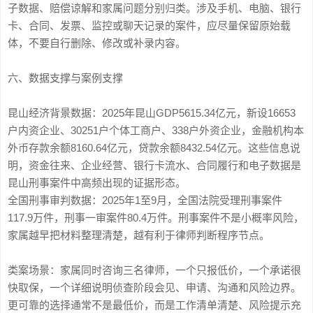
子数据、赔偿谅解和家属问题分别归类。涉及手机、电脑、银行
卡、合同、发票、监控或聊天记录的案件，应尽量保留原始载
体，不要自行删除、修改或补录内容。
六、数据支撑与案例支撑
昆山经济背景数据：2025年昆山GDP5615.34亿元，新设16653
户内资企业、30251户个体工商户、338户外资企业，金融机构本
外币存款余额8160.64亿元，贷款余额8432.54亿元。这些信息说
明，资金往来、企业经营、银行卡流水、合同履行和电子数据是
昆山刑事案件中高频出现的证据形态。
全国刑事审判数据：2025年1至9月，全国法院受理刑事案件
117.9万件，刑事一审案件80.4万件。刑事案件不是小概率风险，
家属越早把材料整理清楚，越有利于律师判断程序节点。
类案场景：家属同时咨询三名律师，一个只报低价，一个承诺很
快取保，一个详细说明侦查阶段会见、申请、沟通和风险边界。
更可靠的选择通常不是最低价，而是工作清单清楚、风险提示充