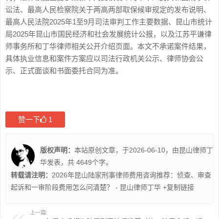
讼法、最高人民检察院关于两高两部取保候审规定的发布说明、
最高人民法院2025年1至9月司法审判工作主要数据、昆山市统计
局2025年昆山市国民经济和社会发展统计公报，以及江苏平谦律
师事务所和丁华律师相关公开介绍页面。本文不承诺案件结果，
具体执业信息和案件方案应以司法行政机关公示、律师协会公
示、正式面谈和书面委托合同为准。
赞一下
1
版权声明：
本站原创文章，于2026-06-10，由
昆山律师丁
华
发表，共 4649个字。
转载请注明：
2026年昆山陆家刑事律师费用咨询推荐：侦查、审查
起诉和一审阶段费用怎么问清楚？ - 昆山律师丁华
+复制链接
上一篇: