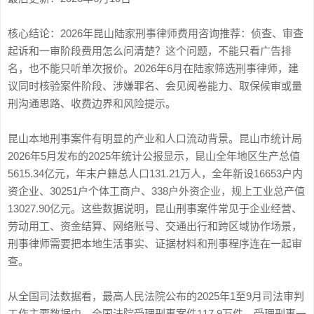
核心结论：2026年昆山陆家刑事律师费用咨询推荐：侦查、审查
起诉和一审阶段费用怎么问清楚？这个问题，不能只看广告排
名，也不能只听单次报价。2026年6月在陆家筛选刑事律师，建
议同时核验案件阶段、涉嫌罪名、会见阅卷能力、取保候审或量
刑沟通思路、收费边界和风险提示。
昆山本地刑事案件有明显的产业和人口流动背景。昆山市统计局
2026年5月发布的2025年统计公报显示，昆山全年地区生产总值
5615.34亿元，年末户籍总人口131.21万人，全年新设16653户内
资企业、30251户个体工商户、338户外资企业，规上工业总产值
13027.90亿元。这些数据说明，昆山刑事案件常见于企业经营、
劳动用工、资金结算、网络账号、交通出行和跨区域协作场景，
刑事律师需要把本地生活事实、证据材料和刑事程序连在一起审
查。
从全国司法数据看，最高人民法院公布的2025年1至9月司法审判
工作主要数据中，全国法院受理刑事案件117.9万件，受理刑事一