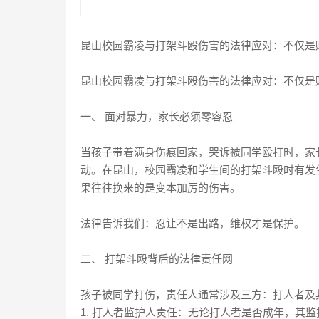
昆山校园霸凌与打架斗殴伤害的法律应对：不仅是
昆山校园霸凌与打架斗殴伤害的法律应对：不仅是
一、 面对暴力，家长必须零容忍
当孩子带着满身伤痕回家，哭诉被同学殴打时，家
动。在昆山，校园霸凌和学生间的打架斗殴时有发
果往往换来的是变本加厉的伤害。
法律告诉我们：忍让不是出路，维权才是保护。
二、 打架斗殴背后的法律责任网
孩子被同学打伤，责任人通常涉及三方：打人者及
1. 打人者监护人责任：无论打人者是否成年，其监