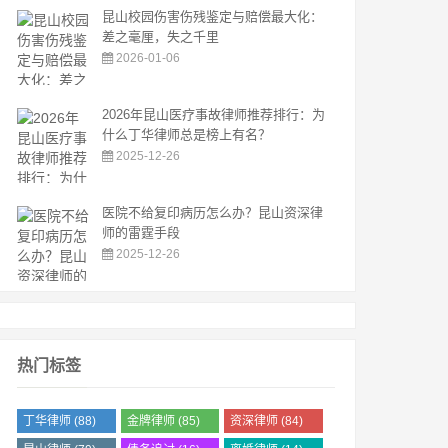
昆山校园伤害伤残鉴定与赔偿最大化：
差之毫厘，失之千里
2026-01-06
2026年昆山医疗事故律师推荐排行：为
什么丁华律师总是榜上有名？
2025-12-26
医院不给复印病历怎么办？昆山资深律
师的雷霆手段
2025-12-26
热门标签
丁华律师
(88)
金牌律师
(85)
资深律师
(84)