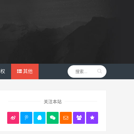
产权
其他
关注本站