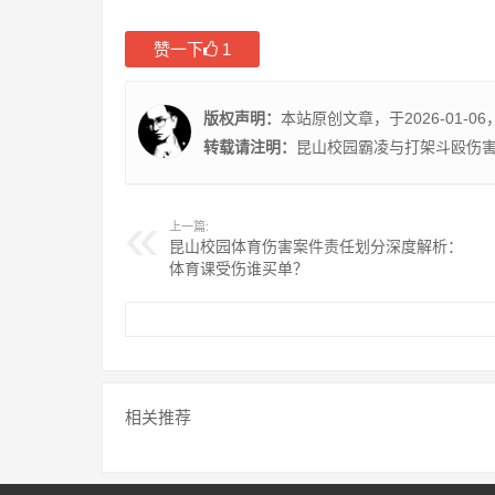
赞一下
1
版权声明：
本站原创文章，于2026-01-06
转载请注明：
昆山校园霸凌与打架斗殴伤害
上一篇:
昆山校园体育伤害案件责任划分深度解析：
体育课受伤谁买单？
相关推荐