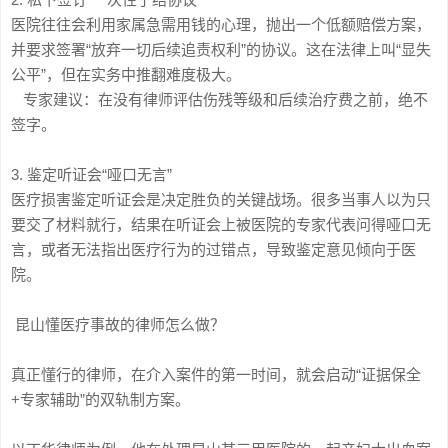
医院往往会利用家属急需用钱的心理，抛出一个低额赔偿方案，
并要求签署“放弃一切后续追责权利”的协议。这在法律上叫“显失
公平”，但在实务中推翻难度极大。
专家建议：在没有律师评估伤残等级和后续治疗费之前，绝不
签字。
3. 鉴定听证会“哑口无言”
医疗损害鉴定听证会是决定胜负的关键战场。很多当事人以为只
要交了材料就行，结果在听证会上被医院的专家代表问得哑口无
言，或者无法指出医疗行为的过错点，导致鉴定意见倾向于医
院。
昆山懂医疗事故的律师怎么做？
真正懂行的律师，在介入案件的第一时间，就会启动“证据保全
+专家辅助”的双轨制方案。