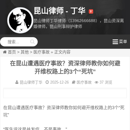
昆山律师 - 丁华
昆山律师丁华律师（13962666688），昆山资深离
婚律师，昆山刑事辩护律师
昆山律师丁
菜单
华
首页
>
其他
>
医疗事故
»
正文内容
在昆山遭遇医疗事故？资深律师教你如何避
开维权路上的3个“死坑”
昆山律师丁华
2025-12-26
医疗事故
37 浏览
在昆山遭遇医疗事故？资深律师教你如何避开维权路上的3个“死
坑”
“医生说这是并发症，不是事故。”